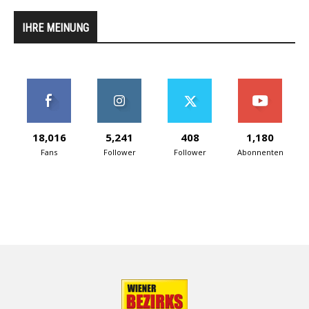
IHRE MEINUNG
18,016
5,241
408
1,180
Fans
Follower
Follower
Abonnenten