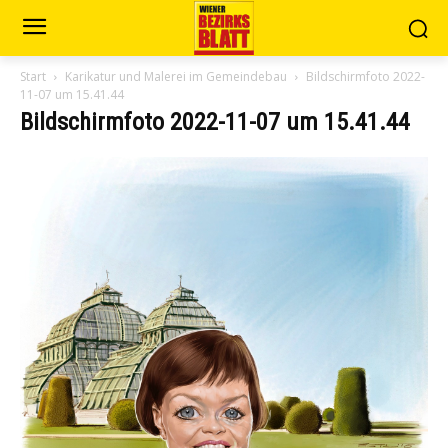
Start
Karikatur und Malerei im Gemeindebau
Bildschirmfoto 2022-
11-07 um 15.41.44
Bildschirmfoto 2022-11-07 um 15.41.44