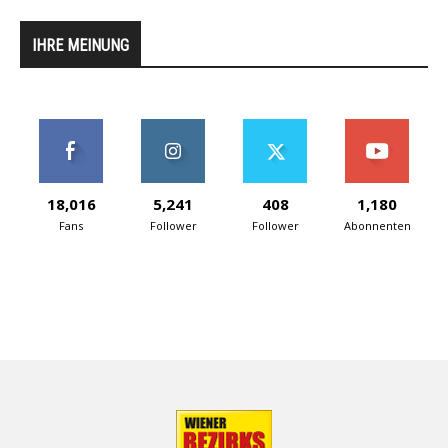
IHRE MEINUNG
18,016
5,241
408
1,180
Fans
Follower
Follower
Abonnenten