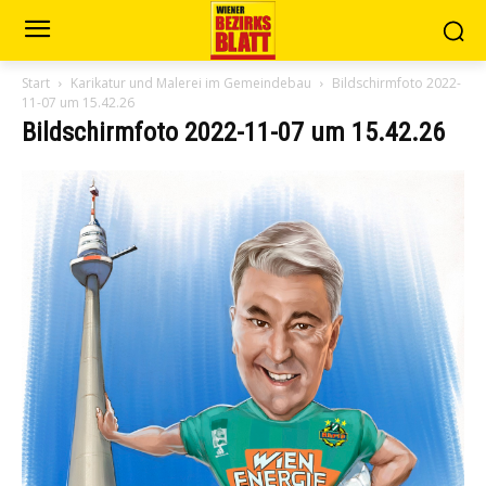
Start
Karikatur und Malerei im Gemeindebau
Bildschirmfoto 2022-
11-07 um 15.42.26
Bildschirmfoto 2022-11-07 um 15.42.26