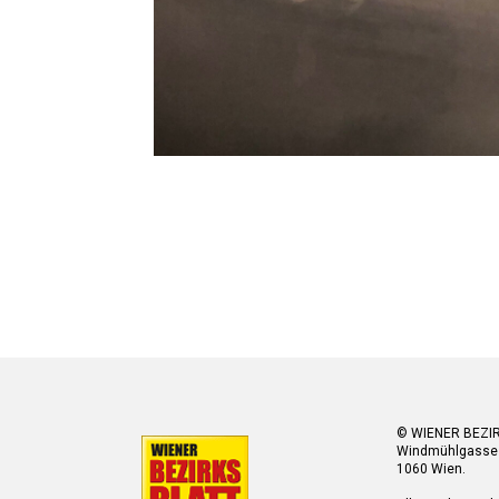
© WIENER BEZI
Windmühlgasse
1060 Wien.