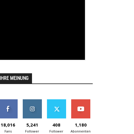
IHRE MEINUNG
18,016
5,241
408
1,180
Fans
Follower
Follower
Abonnenten