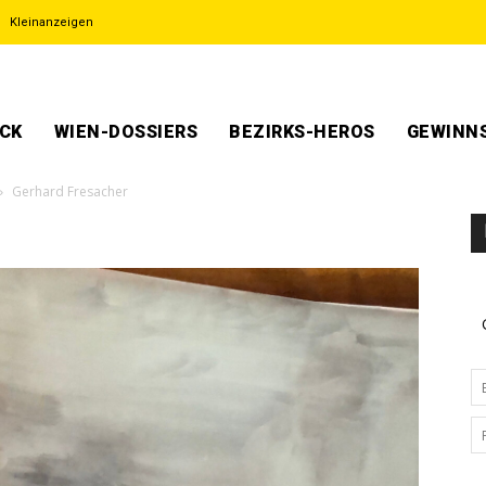
Kleinanzeigen
ECK
WIEN-DOSSIERS
BEZIRKS-HEROS
GEWINNS
Gerhard Fresacher