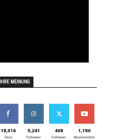
IHRE MEINUNG
18,016
5,241
408
1,180
Fans
Follower
Follower
Abonnenten