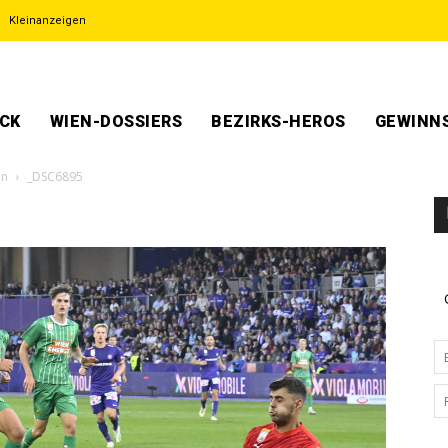
Kleinanzeigen
ECK
WIEN-DOSSIERS
BEZIRKS-HEROS
GEWINNS
en
_DSC6895