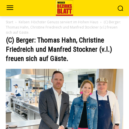
Start
Kelsen: Höchster Genuss serviert im Hohen Haus
(C) Berger:
Thomas Hahn, Christine Friedreich und Manfred Stockner (v.l.) freuen
sich auf Gäste.
(C) Berger: Thomas Hahn, Christine
Friedreich und Manfred Stockner (v.l.)
freuen sich auf Gäste.