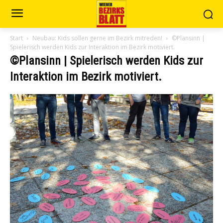
Start
Neubau: Kids sollen gerne im Bezirk mitreden!
©Plansinn |
Spielerisch werden Kids zur Interaktion im Bezirk motiviert.
©Plansinn | Spielerisch werden Kids zur
Interaktion im Bezirk motiviert.