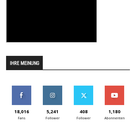
IHRE MEINUNG
18,016
5,241
408
1,180
Fans
Follower
Follower
Abonnenten