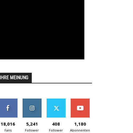
IHRE MEINUNG
18,016
5,241
408
1,180
Fans
Follower
Follower
Abonnenten