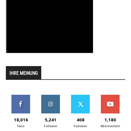
IHRE MEINUNG
18,016
5,241
408
1,180
Fans
Follower
Follower
Abonnenten