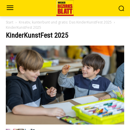
Start
Kreativ, kunterbunt und gratis: Das KinderKunstFest 2025
KinderKunstFest 2025
KinderKunstFest 2025