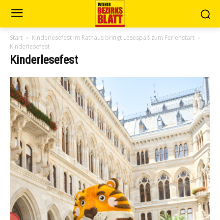
Start
Kinderlesefest im Rathaus bringt Lesespaß zum Ferienstart
Kinderlesefest
Kinderlesefest