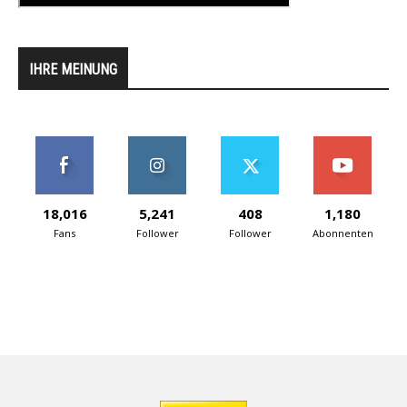
IHRE MEINUNG
18,016
5,241
408
1,180
Fans
Follower
Follower
Abonnenten