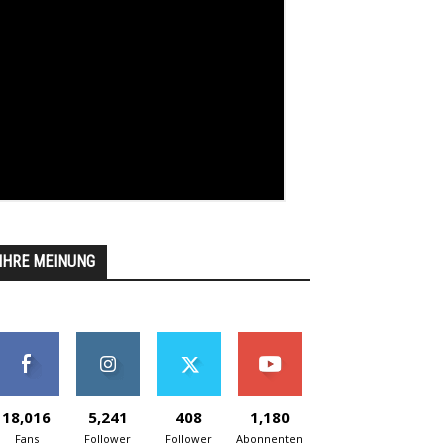
IHRE MEINUNG
18,016
5,241
408
1,180
Fans
Follower
Follower
Abonnenten