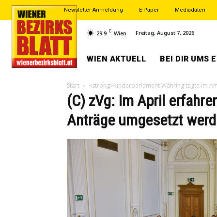
Newsletter-Anmeldung
E-Paper
Mediadaten
C
Freitag, August 7, 2026
29.9
Wien
WIEN AKTUELL
BEI DIR UMS 
Start
<strong>Kinderparlament Währing tagte im A
(C) zVg: Im April erfahre
Anträge umgesetzt werd