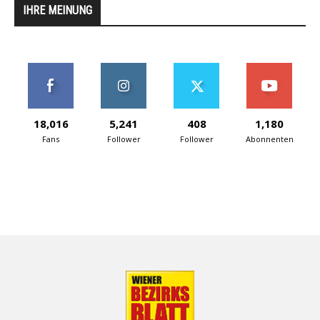
IHRE MEINUNG
18,016
5,241
408
1,180
Fans
Follower
Follower
Abonnenten