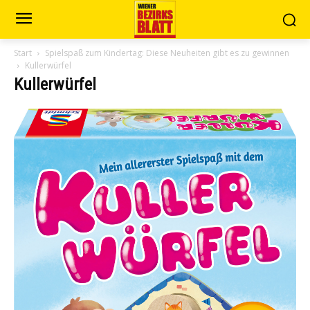
Start
Spielspaß zum Kindertag: Diese Neuheiten gibt es zu gewinnen
Kullerwürfel
Kullerwürfel