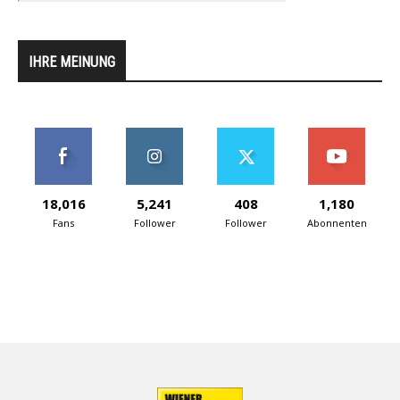
IHRE MEINUNG
18,016
5,241
408
1,180
Fans
Follower
Follower
Abonnenten