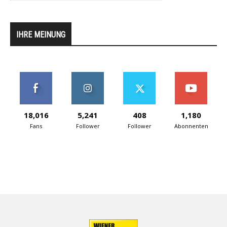
IHRE MEINUNG
18,016
5,241
408
1,180
Fans
Follower
Follower
Abonnenten