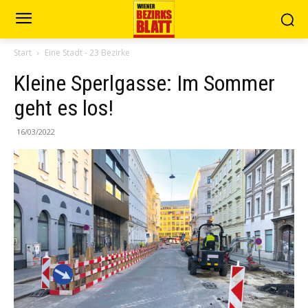
Start
Eine Stadt - 23 Bezirke
Kleine Sperlgasse: Im Sommer
geht es los!
16/03/2022