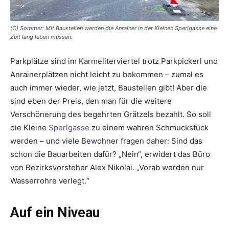
(C) Sommer: Mit Baustellen werden die Anrainer in der Kleinen Sperlgasse eine
Zeit lang leben müssen.
Parkplätze sind im Karmeliterviertel trotz Parkpickerl und
Anrainerplätzen nicht leicht zu bekommen – zumal es
auch immer wieder, wie jetzt, Baustellen gibt! Aber die
sind eben der Preis, den man für die weitere
Verschönerung des begehrten Grätzels bezahlt. So soll
die Kleine
Sperlgasse
zu einem wahren Schmuckstück
werden – und viele Bewohner fragen daher: Sind das
schon die Bauarbeiten dafür? „Nein“, erwidert das Büro
von Bezirksvorsteher Alex Nikolai. „Vorab werden nur
Wasserrohre verlegt.“
Auf ein Niveau