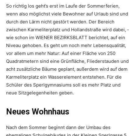
So richtig los geht’s erst im Laufe der Sommerferien,
wenn also möglichst viele Bewohner auf Urlaub sind und
durch den Lärm nicht gestört werden. Der Bereich
zwischen Karmeliterplatz und Hollandstraße wird dabei, ­
wie schon im WIENER ­BEZIRKSBLATT berichtet, auf ein
Niveau gehoben. Es geht um noch mehr Lebensqualität,
vor allem um mehr Natur: Auf einer Fläche von 250
Quadratmetern sind eine Grünfläche, Fliederstauden und
acht zusätzliche Bäume geplant, außerdem wird auf dem
Karmeliterplatz ein Wasser­element entstehen. Für die
Schüler des Sperlgymnasiums soll es mehr Platz und
neue Sitzgelegenheiten geben.
Neues Wohnhaus
Nach dem Sommer beginnt dann der Umbau des
ehemaligen Schulgebäudes in der Kleinen Sperlgasse 5