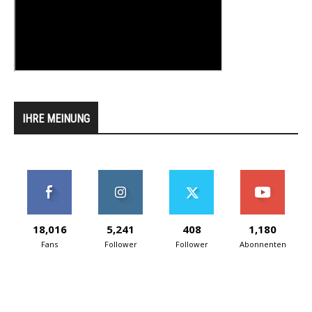
IHRE MEINUNG
18,016
5,241
408
1,180
Fans
Follower
Follower
Abonnenten