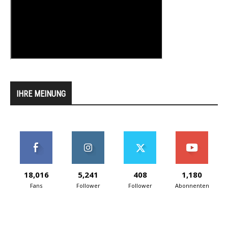
IHRE MEINUNG
18,016
5,241
408
1,180
Fans
Follower
Follower
Abonnenten