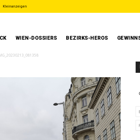
Kleinanzeigen
ECK
WIEN-DOSSIERS
BEZIRKS-HEROS
GEWINNS
MG_20230213_081358