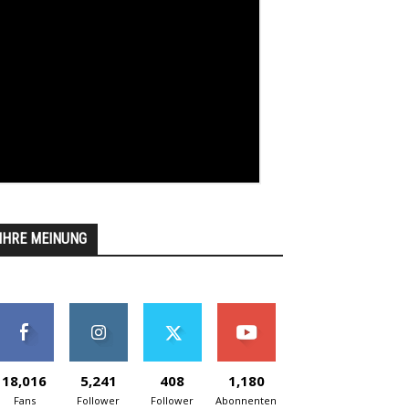
IHRE MEINUNG
18,016
5,241
408
1,180
Fans
Follower
Follower
Abonnenten