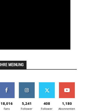
IHRE MEINUNG
18,016
5,241
408
1,180
Fans
Follower
Follower
Abonnenten