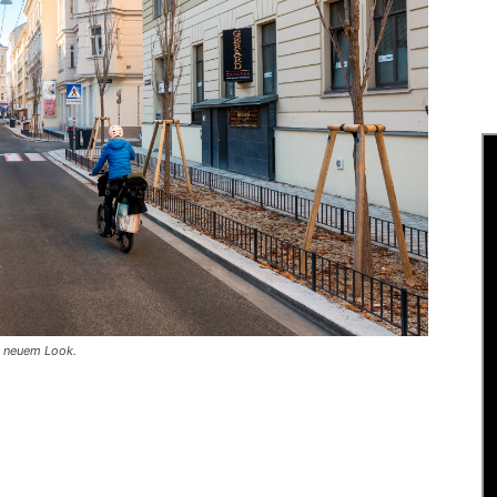
n neuem Look.