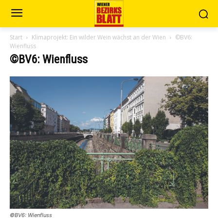
Start
Klimaprojekt: Ein wilder Wein wächst an der Wien
©BV6:
Wienfluss
©BV6: Wienfluss
©BV6: Wienfluss