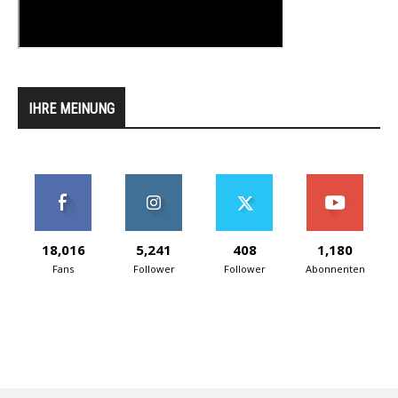
IHRE MEINUNG
18,016
5,241
408
1,180
Fans
Follower
Follower
Abonnenten