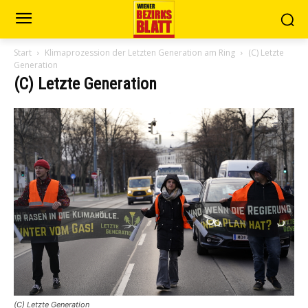
Start
Klimaprozession der Letzten Generation am Ring
(C) Letzte
Generation
(C) Letzte Generation
(C) Letzte Generation