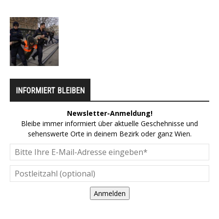
INFORMIERT BLEIBEN
Newsletter-Anmeldung!
Bleibe immer informiert über aktuelle Geschehnisse und
sehenswerte Orte in deinem Bezirk oder ganz Wien.
Anmelden