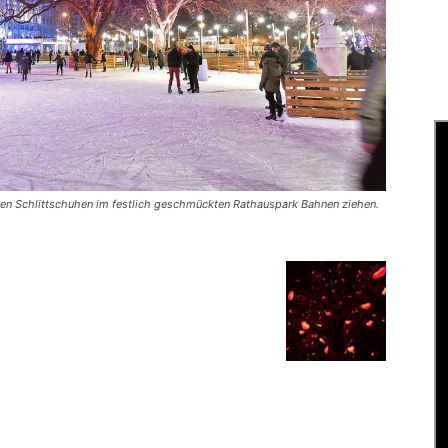
 den Schlittschuhen im festlich geschmückten Rathauspark Bahnen ziehen.