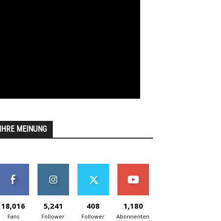
IHRE MEINUNG
18,016
5,241
408
1,180
Fans
Follower
Follower
Abonnenten