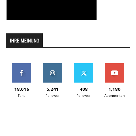
IHRE MEINUNG
18,016
5,241
408
1,180
Fans
Follower
Follower
Abonnenten