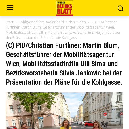
Start
Kohlgasse führt Radler bald in den Süden
(C) PID/Christian
Fürthner: Martin Blum, Geschäftsführer der Mobilitätsagentur Wien,
Mobilitätsstadträtin Ulli Sima und Bezirksvorsteherin Silvia Jankovic bei
der Präsentation der Pläne für die Kohlgasse.
(C) PID/Christian Fürthner: Martin Blum,
Geschäftsführer der Mobilitätsagentur
Wien, Mobilitätsstadträtin Ulli Sima und
Bezirksvorsteherin Silvia Jankovic bei der
Präsentation der Pläne für die Kohlgasse.