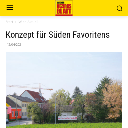
Start
Wien Aktuell
Konzept für Süden Favoritens
12/04/2021