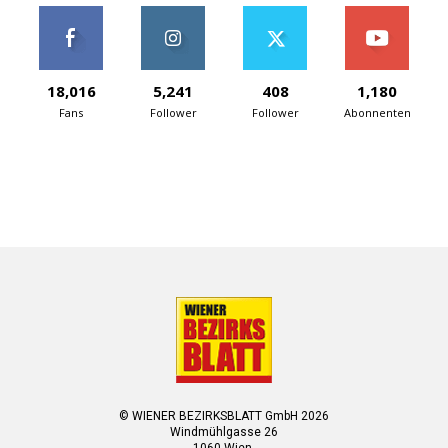
18,016
5,241
408
1,180
Fans
Follower
Follower
Abonnenten
© WIENER BEZIRKSBLATT GmbH 2026
Windmühlgasse 26