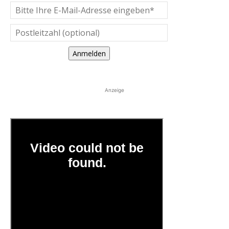
Anmelden
Anzeige