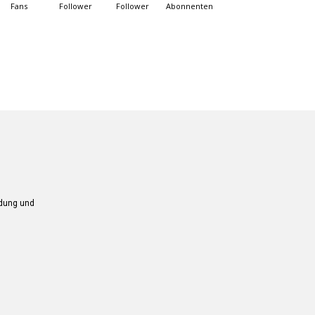
Fans
Follower
Follower
Abonnenten
ndung und