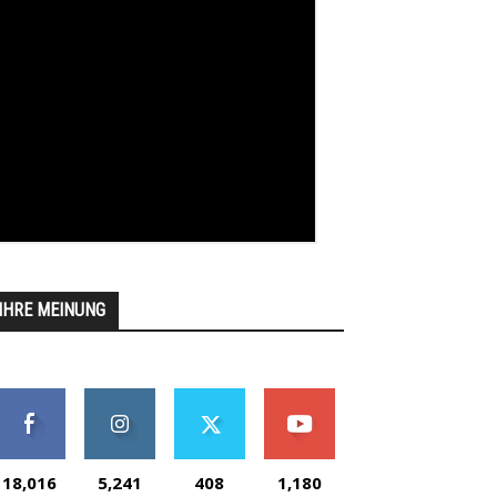
IHRE MEINUNG
18,016
5,241
408
1,180