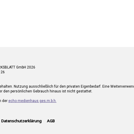
RKSBLATT GmbH 2026
 26
ehalten. Nutzung ausschließlich für den privaten Eigenbedarf. Eine Weiterverwe
r den persönlichen Gebrauch hinaus ist nicht gestattet.
n der
echo medienhaus ges.m.b.h.
Datenschutzerklärung
AGB