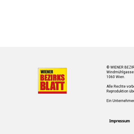
© WIENER BEZI
Windmühlgasse
1060 Wien.
Alle Rechte vorb
Reproduktion übe
Ein Unternehme
Impressum