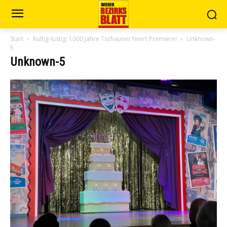
Start
Kultig-lustig: 1000 Jahre Tschauner feiert Premiere!
Unknown-
5
Unknown-5