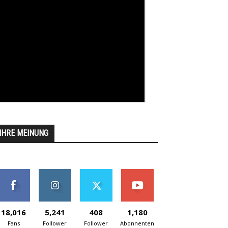
IHRE MEINUNG
18,016
5,241
408
1,180
Fans
Follower
Follower
Abonnenten