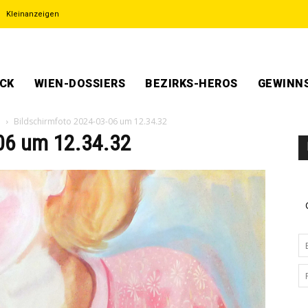
Kleinanzeigen
ECK
WIEN-DOSSIERS
BEZIRKS-HEROS
GEWINNS
l
Bildschirmfoto 2024-03-06 um 12.34.32
-06 um 12.34.32