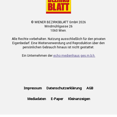
© WIENER BEZIRKSBLATT GmbH 2026
Windmühlgasse 26
1060 Wien.
Alle Rechte vorbehalten. Nutzung ausschließlich für den privaten
Eigenbedarf. Eine Weiterverwendung und Reproduktion über den
persönlichen Gebrauch hinaus ist nicht gestattet.
Ein Unternehmen der
echo medienhaus ges.m.b.h.
Impressum
Datenschutzerklärung
AGB
Mediadaten
E-Paper
Kleinanzeigen