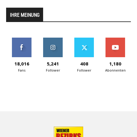
IHRE MEINUNG
18,016
5,241
408
1,180
Fans
Follower
Follower
Abonnenten