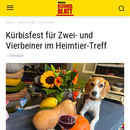
Start
Eine Stadt - 23 Bezirke
Kürbisfest für Zwei- und
Vierbeiner im Heimtier-Treff
17/09/2024