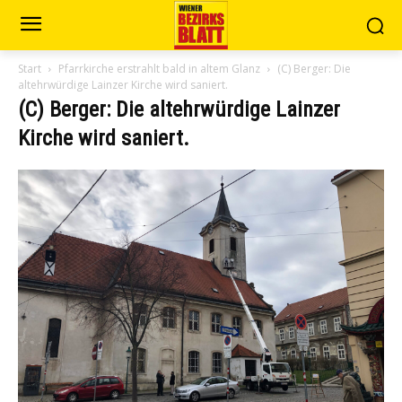
Start
Pfarrkirche erstrahlt bald in altem Glanz
(C) Berger: Die
altehrwürdige Lainzer Kirche wird saniert.
(C) Berger: Die altehrwürdige Lainzer
Kirche wird saniert.