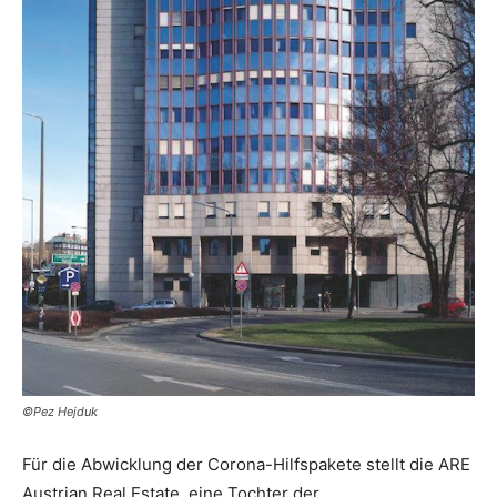
©Pez Hejduk
Für die Abwicklung der Corona-Hilfspakete stellt die ARE
Austrian Real Estate, eine Tochter der