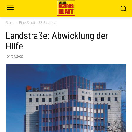
Start
Eine Stadt - 23 Bezirke
Landstraße: Abwicklung der
Hilfe
01/07/2020