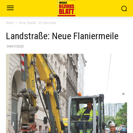
Start
Eine Stadt - 23 Bezirke
Landstraße: Neue Flaniermeile
04/07/2020