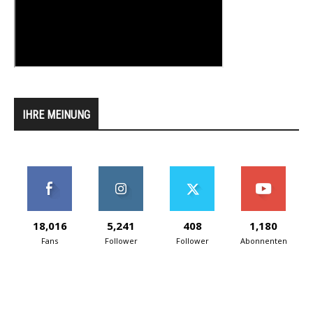
IHRE MEINUNG
18,016
5,241
408
1,180
Fans
Follower
Follower
Abonnenten