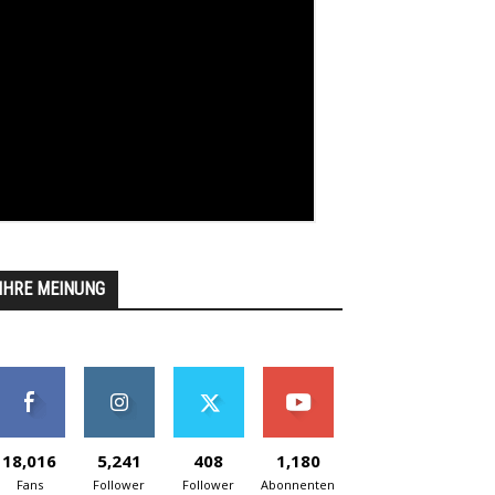
IHRE MEINUNG
18,016
5,241
408
1,180
Fans
Follower
Follower
Abonnenten