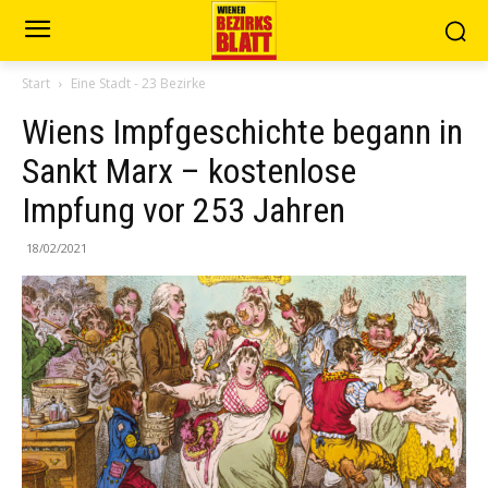
Start
Eine Stadt - 23 Bezirke
Wiens Impfgeschichte begann in
Sankt Marx – kostenlose
Impfung vor 253 Jahren
18/02/2021