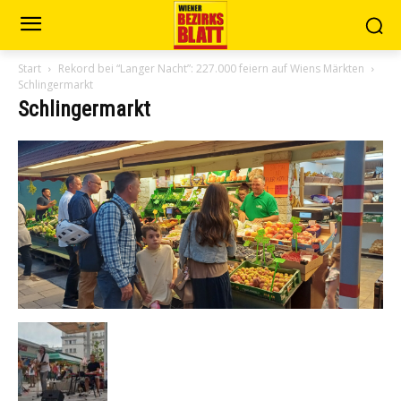
Start
Rekord bei “Langer Nacht”: 227.000 feiern auf Wiens Märkten
Schlingermarkt
Schlingermarkt