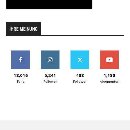
IHRE MEINUNG
18,016
5,241
408
1,180
Fans
Follower
Follower
Abonnenten