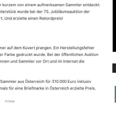
or kurzem von einem aufmerksamen Sammler entdeckt:
mlerstück wurde bei der 75. Jubiläumsauktion der
t. Und erzielte einen Rekordpreis!
üner auf dem Kuvert prangen. Ein Herstellungsfehler
ter Farbe gedruckt wurde. Bei der öffentlichen Auktion
innen und Sammler vor Ort und im Internet die
Sammler aus Österreich für 310.000 Euro inklusiv
als für eine Briefmarke in Österreich erzielte Preis.
Anzeige