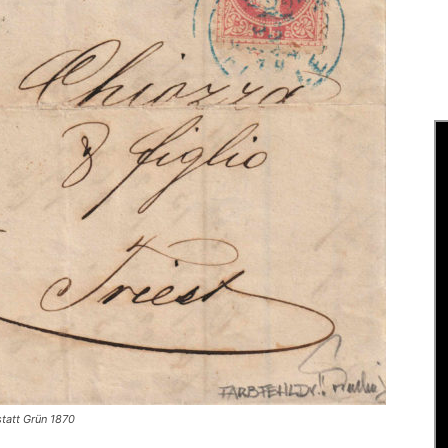
statt Grün 1870