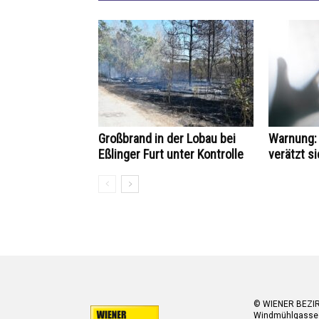
Großbrand in der Lobau bei
Warnung: 
Eßlinger Furt unter Kontrolle
verätzt si
© WIENER BEZI
Windmühlgasse