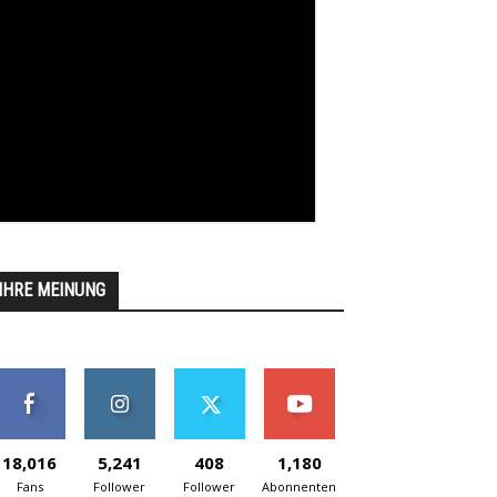
IHRE MEINUNG
18,016
5,241
408
1,180
Fans
Follower
Follower
Abonnenten