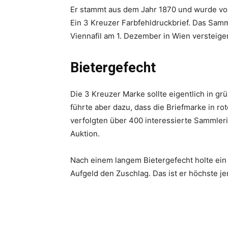
Er stammt aus dem Jahr 1870 und wurde v
Ein 3 Kreuzer Farbfehldruckbrief. Das Sam
Viennafil am 1. Dezember in Wien versteiger
Bietergefecht
Die 3 Kreuzer Marke sollte eigentlich in gr
führte aber dazu, dass die Briefmarke in ro
verfolgten über 400 interessierte Sammler
Auktion.
Nach einem langem Bietergefecht holte ein 
Aufgeld den Zuschlag. Das ist er höchste jem