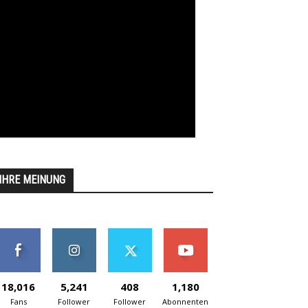
IHRE MEINUNG
18,016
5,241
408
1,180
Fans
Follower
Follower
Abonnenten