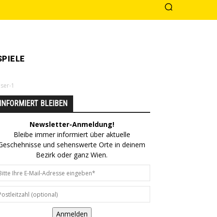
PIELE
ser-1
INFORMIERT BLEIBEN
Newsletter-Anmeldung!
Bleibe immer informiert über aktuelle
Geschehnisse und sehenswerte Orte in deinem
Bezirk oder ganz Wien.
Anmelden