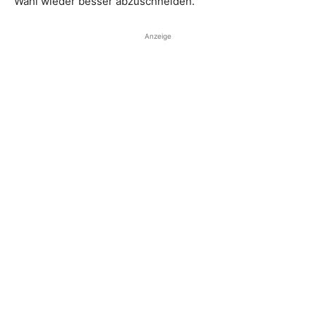
Wahl wieder besser abzuschneiden.
Anzeige