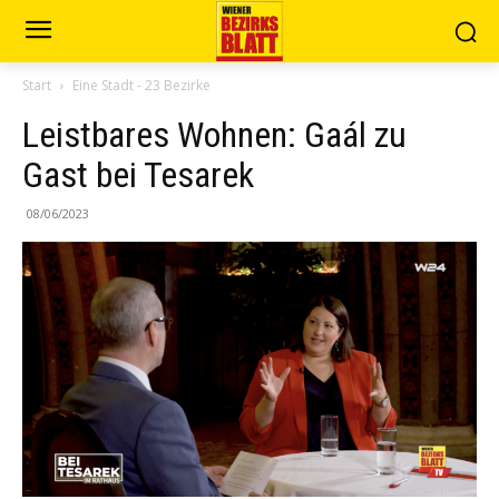
Start
Eine Stadt - 23 Bezirke
Leistbares Wohnen: Gaál zu
Gast bei Tesarek
08/06/2023