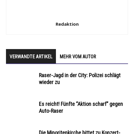
Redaktion
VERWANDTE ARTIKEL
MEHR VOM AUTOR
Raser-Jagd in der City: Polizei schlägt
wieder zu
Es reicht! Fünfte “Aktion scharf” gegen
Auto-Raser
Die Minoritenkirche bittet zu Konzert-