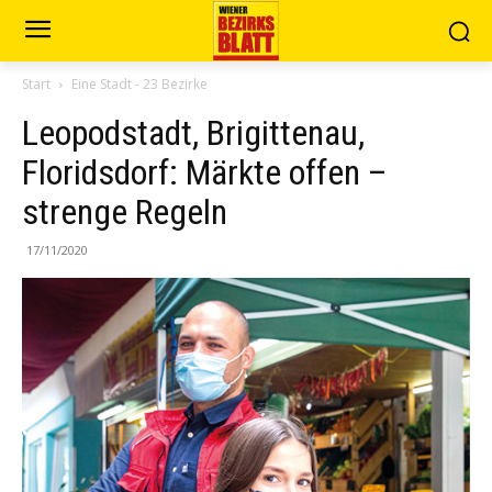
Start
Eine Stadt - 23 Bezirke
Leopodstadt, Brigittenau,
Floridsdorf: Märkte offen –
strenge Regeln
17/11/2020