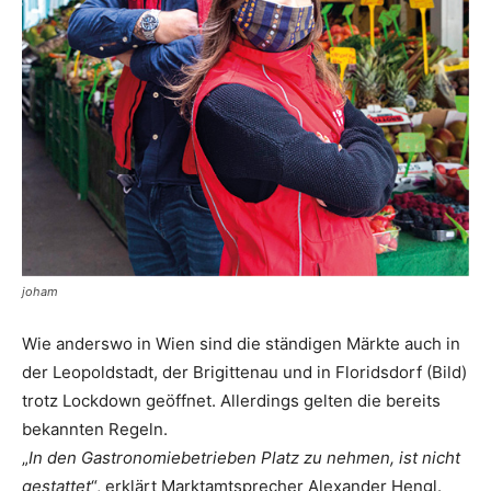
joham
Wie anderswo in Wien sind die ständigen Märkte auch in
der Leopoldstadt, der Brigittenau und in Floridsdorf (Bild)
trotz Lockdown geöffnet. Allerdings gelten die bereits
bekannten Regeln.
„
In den Gastronomiebetrieben Platz zu nehmen, ist nicht
gestattet
“, erklärt Marktamtsprecher Alexander Hengl.