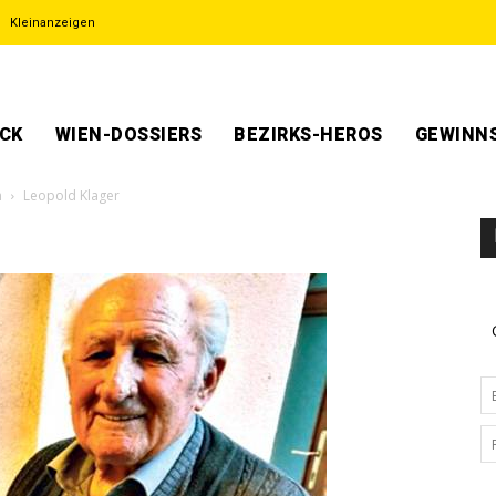
Kleinanzeigen
ECK
WIEN-DOSSIERS
BEZIRKS-HEROS
GEWINNS
n
Leopold Klager