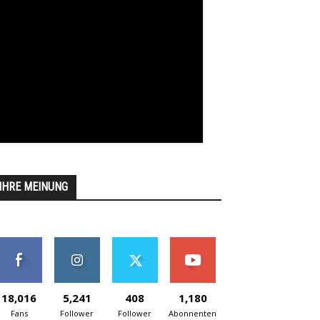
IHRE MEINUNG
18,016
5,241
408
1,180
Fans
Follower
Follower
Abonnenten