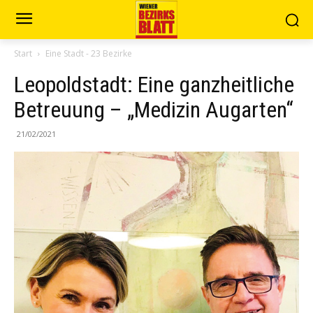
Start
Eine Stadt - 23 Bezirke
Leopoldstadt: Eine ganzheitliche
Betreuung – „Medizin Augarten“
21/02/2021