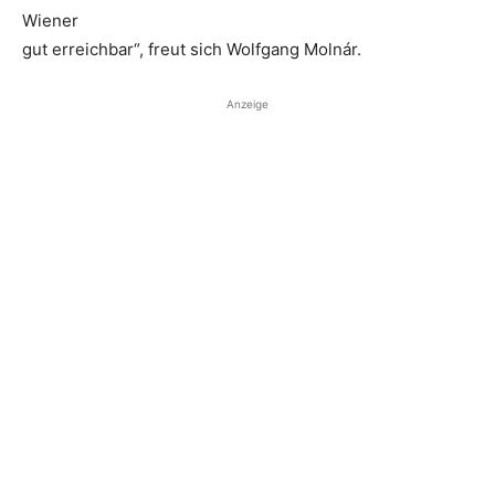
Wiener
gut erreichbar“, freut sich Wolfgang Molnár.
Anzeige