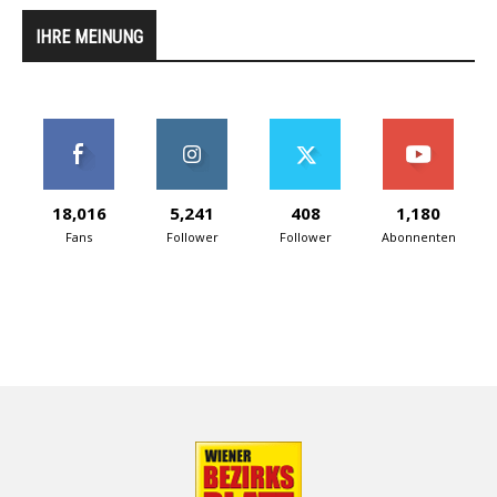
IHRE MEINUNG
18,016
5,241
408
1,180
Fans
Follower
Follower
Abonnenten