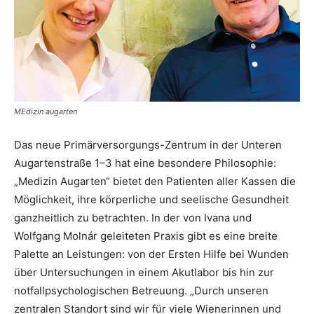
MEdizin augarten
Das neue Primärver­sorgungs-Zentrum in der Unteren
Augartenstraße 1–3 hat eine besondere Philosophie:
„Medizin Au­garten“ bietet den Patienten aller Kassen die
Möglichkeit, ihre körperliche und seelische Gesundheit
ganzheitlich zu betrachten. In der von Ivana und
Wolfgang Molnár geleiteten Praxis gibt es eine breite
Palette an Leistungen: von der Ersten Hilfe bei Wunden
über Untersuchungen in einem Akutlabor bis hin zur
notfallpsychologischen Betreuung. „Durch unseren
zentralen Standort sind wir für viele Wienerinnen und