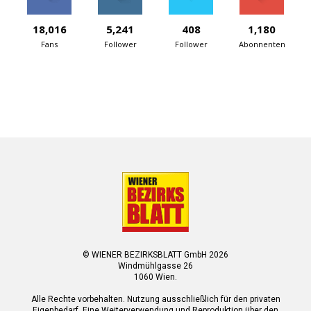
18,016
5,241
408
1,180
Fans
Follower
Follower
Abonnenten
© WIENER BEZIRKSBLATT GmbH 2026
Windmühlgasse 26
1060 Wien.
Alle Rechte vorbehalten. Nutzung ausschließlich für den privaten
Eigenbedarf. Eine Weiterverwendung und Reproduktion über den