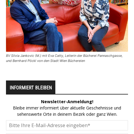
BV Silvia Jankovic (M.) mit Eva Catty, Leiterin der Bücherei Pannaschgasse,
und Bernhard Pöckl von den Stadt Wien Büchereien
INFORMIERT BLEIBEN
Newsletter-Anmeldung!
Bleibe immer informiert über aktuelle Geschehnisse und
sehenswerte Orte in deinem Bezirk oder ganz Wien.