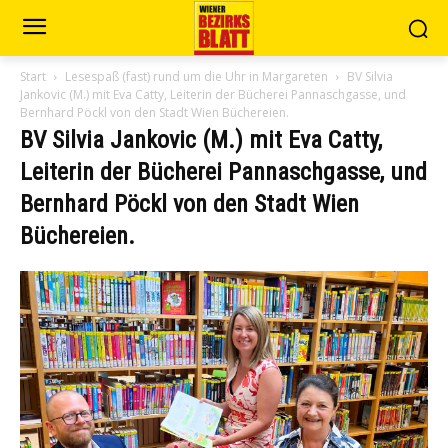
Start
Lesespaß (fast) rund um die Uhr in Margareten
BV Silvia
Jankovic (M.) mit Eva Catty, Leiterin der Bücherei Pannaschgasse, und
Bernhard Pöckl von den Stadt Wien Büchereien.
BV Silvia Jankovic (M.) mit Eva Catty,
Leiterin der Bücherei Pannaschgasse, und
Bernhard Pöckl von den Stadt Wien
Büchereien.