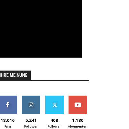
IHRE MEINUNG
18,016
5,241
408
1,180
Fans
Follower
Follower
Abonnenten