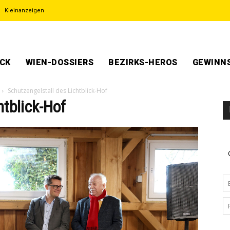
Kleinanzeigen
ECK
WIEN-DOSSIERS
BEZIRKS-HEROS
GEWINNS
Schutzengelstall des Lichtblick-Hof
htblick-Hof