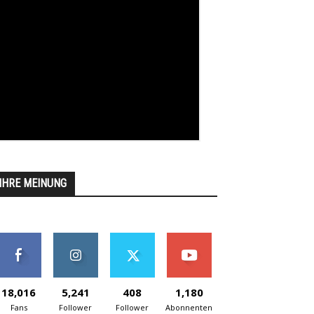
IHRE MEINUNG
18,016
5,241
408
1,180
Fans
Follower
Follower
Abonnenten