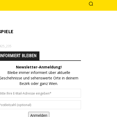
PIELE
0425_235
INFORMIERT BLEIBEN
Newsletter-Anmeldung!
Bleibe immer informiert über aktuelle
Geschehnisse und sehenswerte Orte in deinem
Bezirk oder ganz Wien.
Anmelden