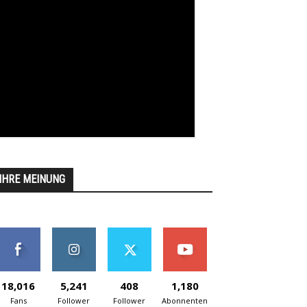
IHRE MEINUNG
18,016
5,241
408
1,180
Fans
Follower
Follower
Abonnenten