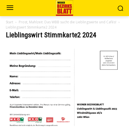
Start
Prost, Mahlzeit: Das WBB sucht die Lieblingswirte und Cafés!
Lieblingswirt Stimmkarte2 2024
Lieblingswirt Stimmkarte2 2024