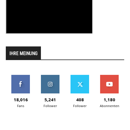
IHRE MEINUNG
18,016
5,241
408
1,180
Fans
Follower
Follower
Abonnenten