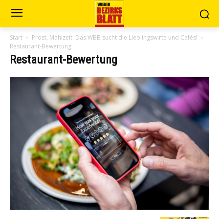
Start
Prost, Mahlzeit: Das WBB sucht die Lieblingswirte und Cafés!
Restaurant-Bewertung
Restaurant-Bewertung