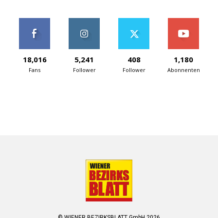
18,016
5,241
408
1,180
Fans
Follower
Follower
Abonnenten
© WIENER BEZIRKSBLATT GmbH 2026