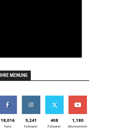
IHRE MEINUNG
18,016
5,241
408
1,180
Fans
Follower
Follower
Abonnenten