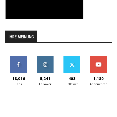
IHRE MEINUNG
18,016
5,241
408
1,180
Fans
Follower
Follower
Abonnenten